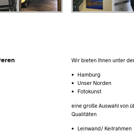
teren
Wir bieten Ihnen unter de
Hamburg
Unser Norden
Fotokunst
eine große Auswahl von ü
Qualitäten
Leinwand/ Keilrahmen