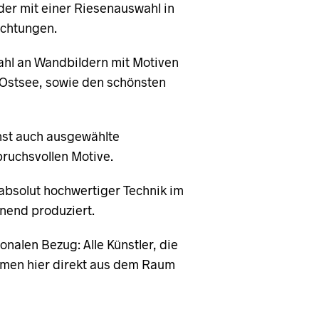
der mit einer Riesenauswahl in
ichtungen.
hl an Wandbildern mit Motiven
 Ostsee, sowie den schönsten
unst auch ausgewählte
ruchsvollen Motive.
absolut hochwertiger Technik im
nend produziert.
nalen Bezug: Alle Künstler, die
men hier direkt aus dem Raum