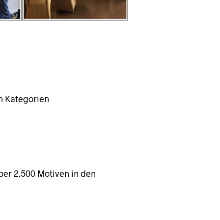
n Kategorien
ber 2.500 Motiven in den