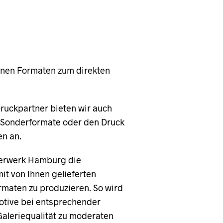
enen Formaten zum direkten
uckpartner bieten wir auch
. Sonderformate oder den Druck
en an.
derwerk Hamburg die
it von Ihnen gelieferten
rmaten zu produzieren. So wird
otive bei entsprechender
Galeriequalität zu moderaten