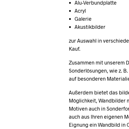
Alu-Verbundplatte
Acryl
Galerie
Akustikbilder
zur Auswahl in verschied
Kauf.
Zusammen mit unserem Dr
Sonderlösungen, wie z. B
auf besonderen Materiali
Außerdem bietet das bil
Möglichkeit, Wandbilder m
Motiven auch in Sonderfo
auch aus Ihren eigenen M
Eignung ein Wandbild in 