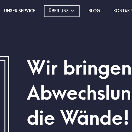
UNSER SERVICE
BLOG
KONTAK
ÜBER UNS
Wir bringen
Abwechslun
die Wände!