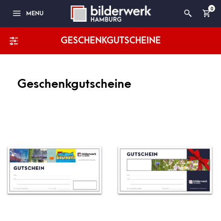
0
MENU
GESCHENKGUTSCHEINE
Geschenkgutscheine