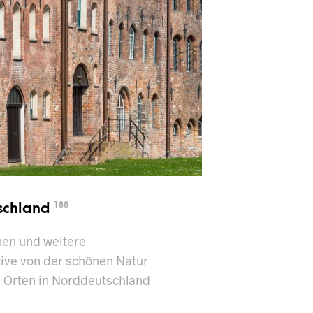
schland
188
en und weitere
ive von der schönen Natur
 Orten in Norddeutschland