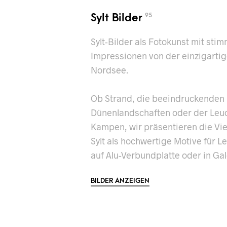
Sylt Bilder
95
Sylt-Bilder als Fotokunst mit sti
Impressionen von der einzigartige
Nordsee.
Ob Strand, die beeindruckenden
Dünenlandschaften oder der Leu
Kampen, wir präsentieren die Viel
Sylt als hochwertige Motive für L
auf Alu-Verbundplatte oder in Gal
BILDER ANZEIGEN