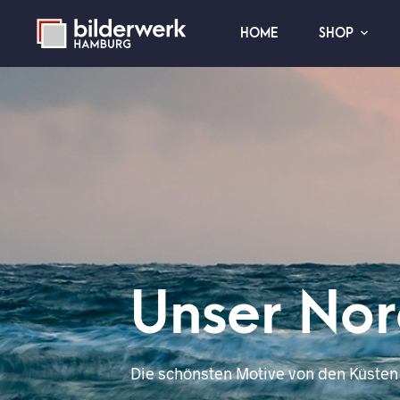
HOME
SHOP
Unser No
Die schönsten Motive von den Küste