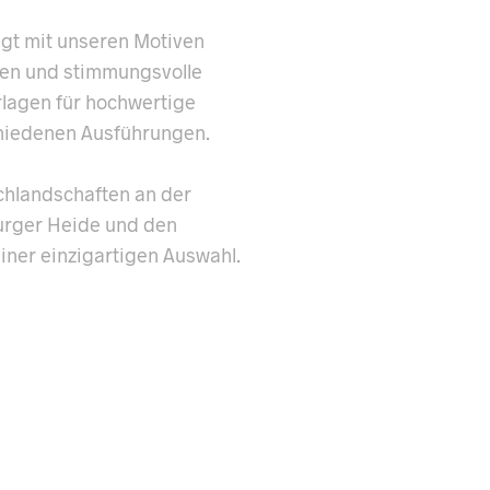
igt mit unseren Motiven
ten und stimmungsvolle
rlagen für hochwertige
hiedenen Ausführungen.
chlandschaften an der
urger Heide und den
einer einzigartigen Auswahl.