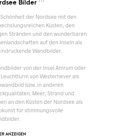
rdsee Bilder
117
 Schönheit der Nordsee mit den
echslungsreichen Küsten, den
gen Stränden und den wunderbaren
enlandschaften auf den Inseln als
indruckende Wandbilder.
andbilder von der Insel Amrum oder
 Leuchtturm von Westerhever als
nwandbild bzw. in anderen
ckqualitäten. Meer, Strand und
en an den Küsten der Nordsee als
okunst für stimmungsvolle
dbilder.
DER ANZEIGEN