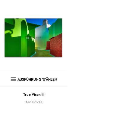
AUSFÜHRUNG WÄHLEN
AUSFÜHRUNG WÄHLEN
True Vison III
Old Lamp Hanging
Ab:
€
89,00
Ab:
€
89,00