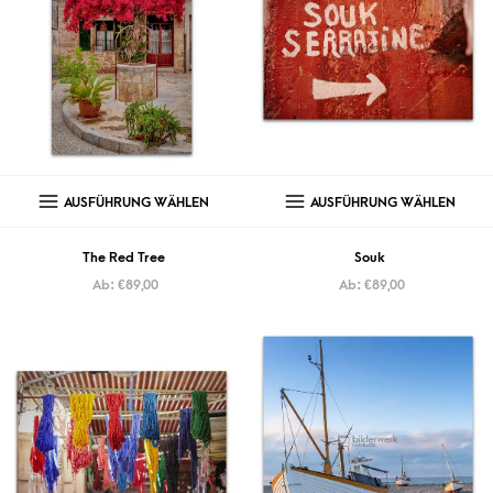
AUSFÜHRUNG WÄHLEN
AUSFÜHRUNG WÄHLEN
The Red Tree
Souk
Ab:
€
89,00
Ab:
€
89,00