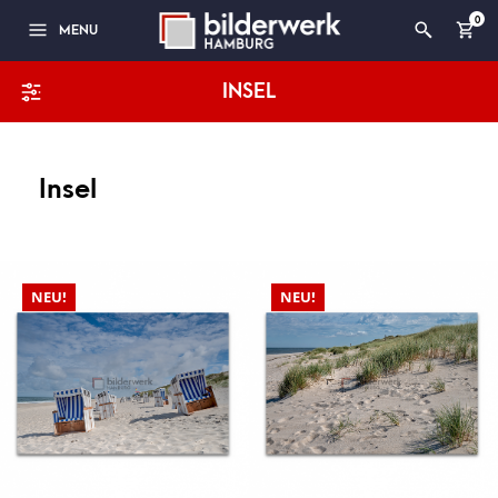
0
MENU
INSEL
Insel
NEU!
NEU!