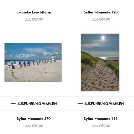
Svaneke Leuchtturm
Sylter Momente 120
Ab:
€
89,00
Ab:
€
89,00
AUSFÜHRUNG WÄHLEN
AUSFÜHRUNG WÄHLEN
Sylter Momente 470
Sylter Momente 118
Ab:
€
89,00
Ab:
€
89,00