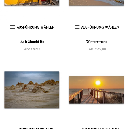
AUSFÜHRUNG WÄHLEN
AUSFÜHRUNG WÄHLEN
As it Should Be
Winterstrand
Ab:
€
89,00
Ab:
€
89,00