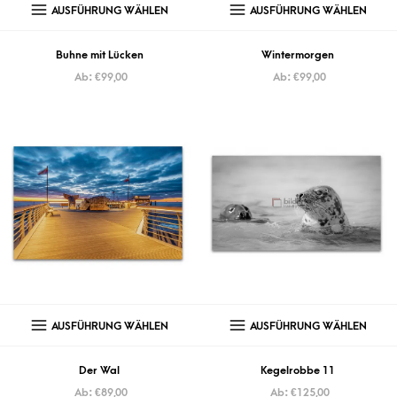
AUSFÜHRUNG WÄHLEN
AUSFÜHRUNG WÄHLEN
Buhne mit Lücken
Wintermorgen
Ab:
€
99,00
Ab:
€
99,00
AUSFÜHRUNG WÄHLEN
AUSFÜHRUNG WÄHLEN
Der Wal
Kegelrobbe 11
Ab:
€
89,00
Ab:
€
125,00