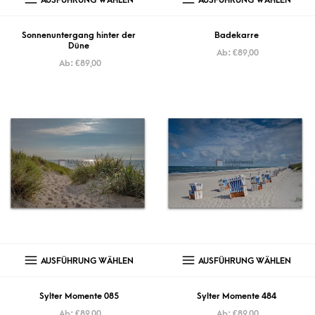
Sonnenuntergang hinter der
Badekarre
Düne
Ab:
€
89,00
Ab:
€
89,00
AUSFÜHRUNG WÄHLEN
AUSFÜHRUNG WÄHLEN
Sylter Momente 085
Sylter Momente 484
Ab:
€
89,00
Ab:
€
89,00