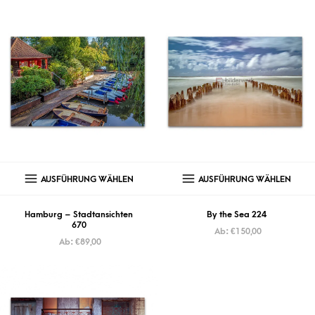
AUSFÜHRUNG WÄHLEN
AUSFÜHRUNG WÄHLEN
Hamburg – Stadtansichten
By the Sea 224
670
Ab:
€
150,00
Ab:
€
89,00