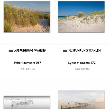
AUSFÜHRUNG WÄHLEN
AUSFÜHRUNG WÄHLEN
Sylter Momente 087
Sylter Momente 472
Ab:
€
89,00
Ab:
€
89,00