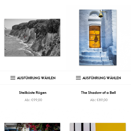
AUSFÜHRUNG WÄHLEN
AUSFÜHRUNG WÄHLEN
Steilküste Rügen
The Shadow of a Bell
Ab:
€
99,00
Ab:
€
89,00