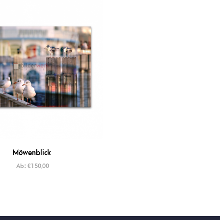
Möwenblick
Ab:
€
150,00