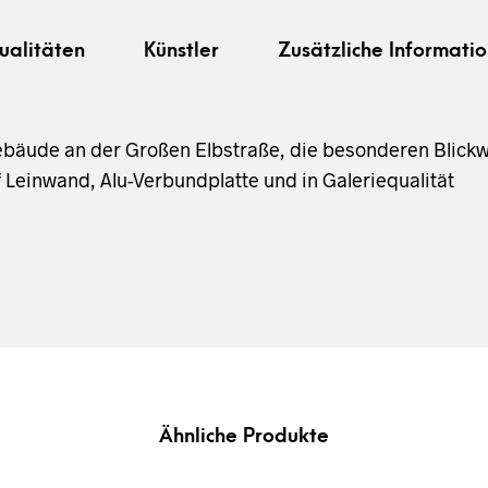
ualitäten
Künstler
Zusätzliche Informatio
Gebäude an der Großen Elbstraße, die besonderen Blic
f Leinwand, Alu-Verbundplatte und in Galeriequalität
Ähnliche Produkte