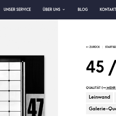
UNSER SERVICE
BLOG
KONTAK
ÜBER UNS
45 
QUALITÄT (
MEHR 
Leinwand
Galerie-Qua