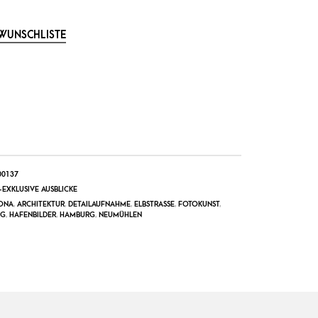
 WUNSCHLISTE
0137
EXKLUSIVE AUSBLICKE
ONA
,
ARCHITEKTUR
,
DETAILAUFNAHME
,
ELBSTRASSE
,
FOTOKUNST
,
RG
,
HAFENBILDER
,
HAMBURG
,
NEUMÜHLEN