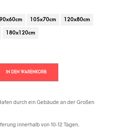
90x60cm
105x70cm
120x80cm
180x120cm
IN DEN WARENKORB
 gehören nicht zum Leistungsumfang.
 Hafen durch ein Gebäude an der Großen
ferung innerhalb von 10-12 Tagen.