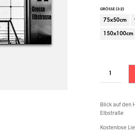
GRÖSSE (3:2)
75x50cm
150x100cm
Beispielanbringung, Dekorationsartikel
Blick auf den
Elbstraße
Kostenlose Lie