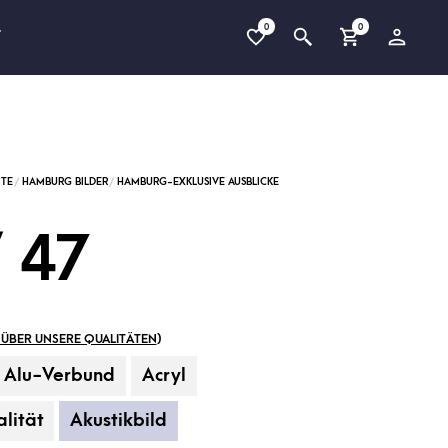
0
0
T
/ 47
ÜBER UNSERE QUALITÄTEN
)
Alu-Verbund
Acryl
lität
Akustikbild