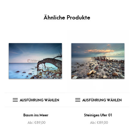
Ähnliche Produkte
AUSFÜHRUNG WÄHLEN
AUSFÜHRUNG WÄHLEN
Baum ins Meer
Steiniges Ufer 01
Ab:
€
89,00
Ab:
€
89,00