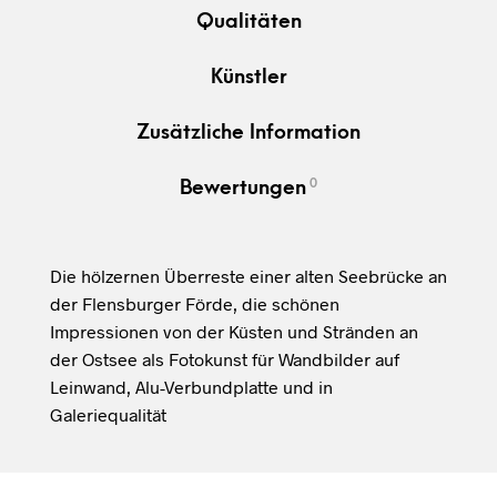
Qualitäten
Künstler
Zusätzliche Information
0
Bewertungen
Die hölzernen Überreste einer alten Seebrücke an
der Flensburger Förde, die schönen
Impressionen von der Küsten und Stränden an
der Ostsee als Fotokunst für Wandbilder auf
Leinwand, Alu-Verbundplatte und in
Galeriequalität