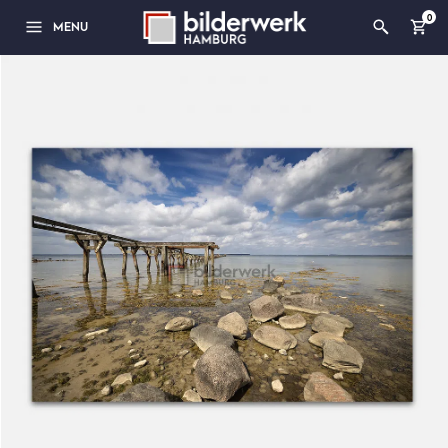
0
MENU