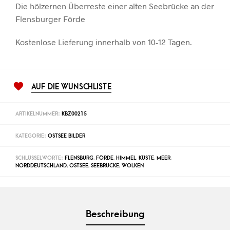
Die hölzernen Überreste einer alten Seebrücke an der
Flensburger Förde
Kostenlose Lieferung innerhalb von 10-12 Tagen.
AUF DIE WUNSCHLISTE
ARTIKELNUMMER:
KBZ00215
KATEGORIE:
OSTSEE BILDER
SCHLÜSSELWORTE:
FLENSBURG
,
FÖRDE
,
HIMMEL
,
KÜSTE
,
MEER
,
NORDDEUTSCHLAND
,
OSTSEE
,
SEEBRÜCKE
,
WOLKEN
Beschreibung