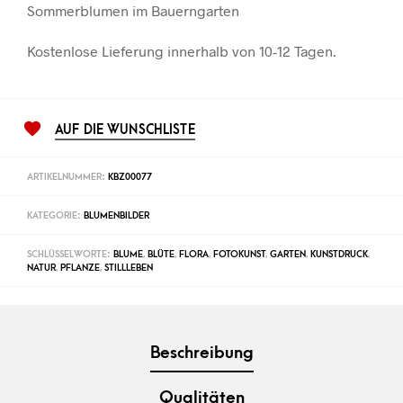
Sommerblumen im Bauerngarten
Kostenlose Lieferung innerhalb von 10-12 Tagen.
AUF DIE WUNSCHLISTE
ARTIKELNUMMER:
KBZ00077
KATEGORIE:
BLUMENBILDER
SCHLÜSSELWORTE:
BLUME
,
BLÜTE
,
FLORA
,
FOTOKUNST
,
GARTEN
,
KUNSTDRUCK
,
NATUR
,
PFLANZE
,
STILLLEBEN
Beschreibung
Qualitäten