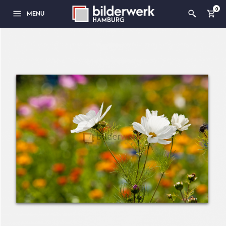
0
MENU