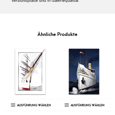
Verbundplatte und in Galeriequalität
Ähnliche Produkte
AUSFÜHRUNG WÄHLEN
AUSFÜHRUNG WÄHLEN