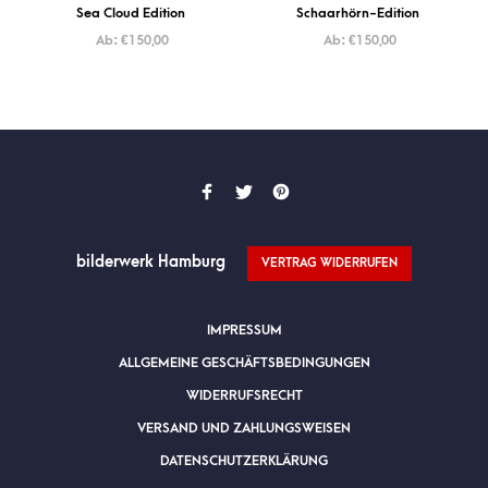
Sea Cloud Edition
Schaarhörn-Edition
Ab:
€
150,00
Ab:
€
150,00
bilderwerk Hamburg
VERTRAG WIDERRUFEN
IMPRESSUM
ALLGEMEINE GESCHÄFTSBEDINGUNGEN
WIDERRUFSRECHT
VERSAND UND ZAHLUNGSWEISEN
DATENSCHUTZERKLÄRUNG