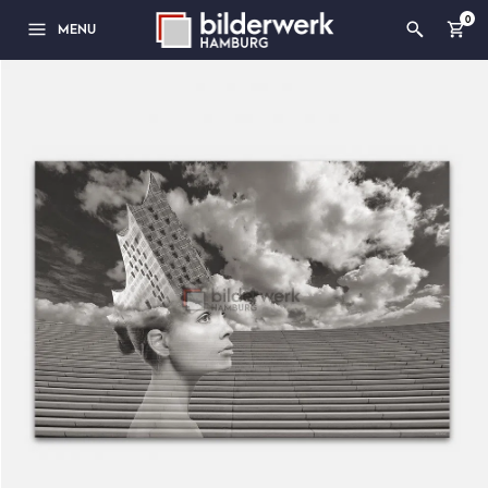
0
MENU