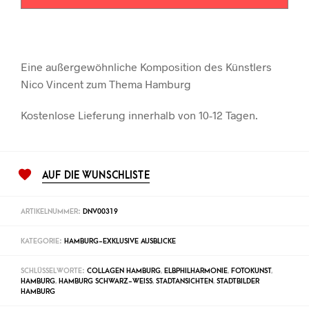
Eine außergewöhnliche Komposition des Künstlers
Nico Vincent zum Thema Hamburg
Kostenlose Lieferung innerhalb von 10-12 Tagen.
AUF DIE WUNSCHLISTE
ARTIKELNUMMER:
DNV00319
KATEGORIE:
HAMBURG-EXKLUSIVE AUSBLICKE
SCHLÜSSELWORTE:
COLLAGEN HAMBURG
,
ELBPHILHARMONIE
,
FOTOKUNST
,
HAMBURG
,
HAMBURG SCHWARZ-WEISS
,
STADTANSICHTEN
,
STADTBILDER
HAMBURG