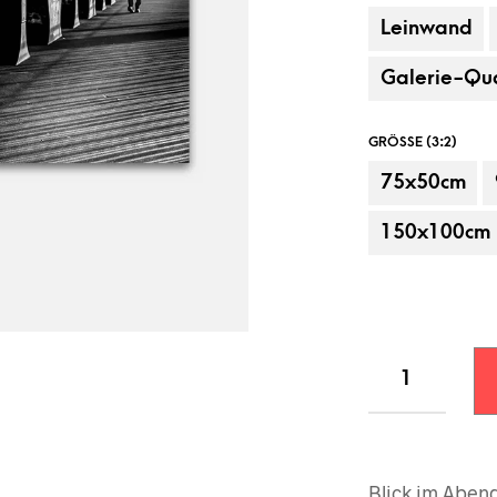
Leinwand
Galerie-Qua
GRÖSSE (3:2)
75x50cm
150x100cm
Beispielanbringung, Dekorationsartikel
Blick im Abend