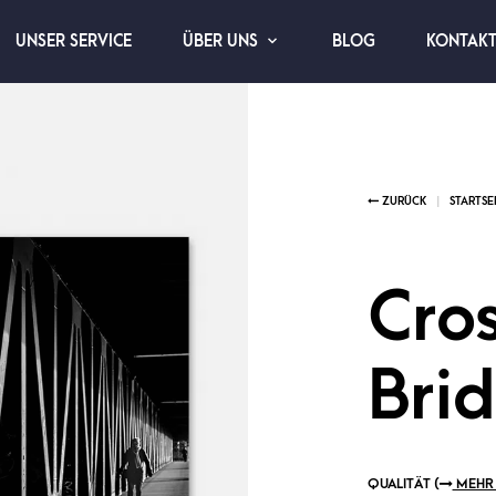
UNSER SERVICE
BLOG
KONTAK
ÜBER UNS
Cros
Bri
QUALITÄT (
MEHR 