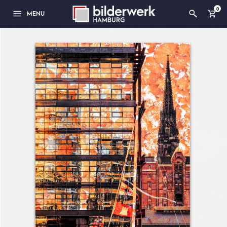
0
MENU