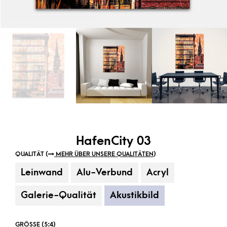
HafenCity 03
QUALITÄT (
MEHR ÜBER UNSERE QUALITÄTEN
)
Leinwand
Alu-Verbund
Acryl
Galerie-Qualität
Akustikbild
GRÖSSE (5:4)