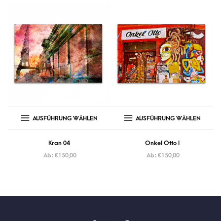
AUSFÜHRUNG WÄHLEN
AUSFÜHRUNG WÄHLEN
Kran 04
Onkel Otto I
Ab:
€
150,00
Ab:
€
150,00