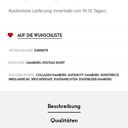
Kostenlose Lieferung innerhalb von 10-12 Tagen.
AUF DIE WUNSCHLISTE
ARTIKELNUMMER:
DJK00074
KATEGORIE:
HAMBURG-DIGITALE KUNST
SCHLÜSSELWORTE:
COLLAGEN HAMBURG
,
HAFENCITY
,
HAMBURG
,
KUNSTDRUCK
,
NIKOLAIKIRCHE
,
SPEICHERSTADT
,
STADTANSICHTEN
,
STADTBILDER HAMBURG
Beschreibung
Qualitäten