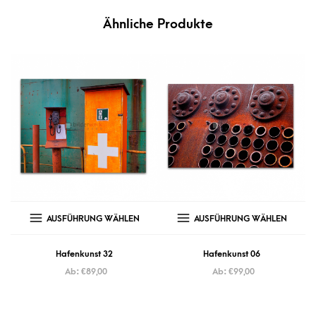
Ähnliche Produkte
AUSFÜHRUNG WÄHLEN
AUSFÜHRUNG WÄHLEN
Hafenkunst 32
Hafenkunst 06
Ab:
€
89,00
Ab:
€
99,00