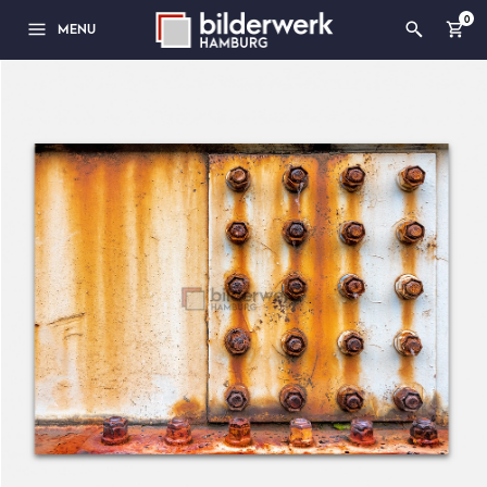
0
MENU