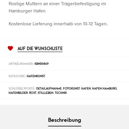
Rostige Muttern an einer Trägerbefestigung im
Hamburger Hafen
Kostenlose Lieferung innerhalb von 10-12 Tagen.
AUF DIE WUNSCHLISTE
ARTIKELNUMMER:
KBN00469
KATEGORIE:
HAFENKUNST
SCHLÜSSELWORTE:
DETAILAUFNAHME
,
FOTOKUNST
,
HAFEN
,
HAFEN HAMBURG
,
HAFENBILDER
,
ROST
,
STILLLEBEN
,
TECHNIK
Beschreibung