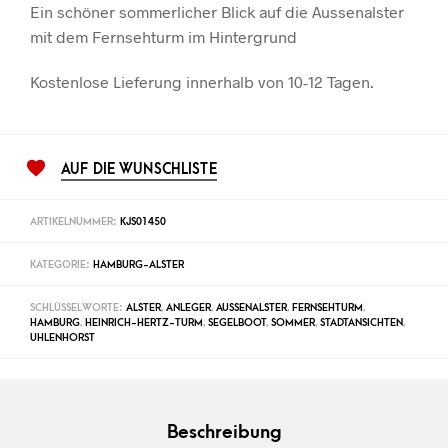
Ein schöner sommerlicher Blick auf die Aussenalster
mit dem Fernsehturm im Hintergrund
Kostenlose Lieferung innerhalb von 10-12 Tagen.
AUF DIE WUNSCHLISTE
ARTIKELNUMMER:
KJS01450
KATEGORIE:
HAMBURG-ALSTER
SCHLÜSSELWORTE:
ALSTER
,
ANLEGER
,
AUSSENALSTER
,
FERNSEHTURM
,
HAMBURG
,
HEINRICH-HERTZ-TURM
,
SEGELBOOT
,
SOMMER
,
STADTANSICHTEN
,
UHLENHORST
Beschreibung