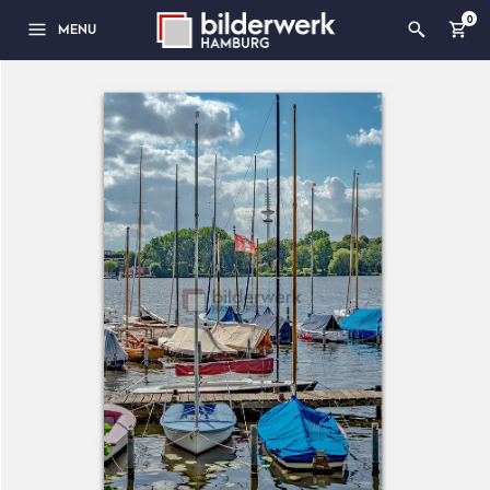
0
MENU