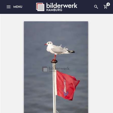
0
MENU