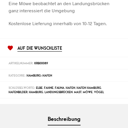
Eine Möwe beobachtet an den Landungsbrücken
ganz interessiert die Umgebung
Kostenlose Lieferung innerhalb von 10-12 Tagen.
AUF DIE WUNSCHLISTE
ARTIKELNUMMER:
KRB00089
KATEGORIE:
HAMBURG-HAFEN
SCHLÜSSELWORTE:
ELBE
,
FAHNE
,
FAUNA
,
HAFEN
,
HAFEN HAMBURG
,
HAFENBILDER
,
HAMBURG
,
LANDUNGSBRÜCKEN
,
MAST
,
MÖWE
,
VÖGEL
Beschreibung