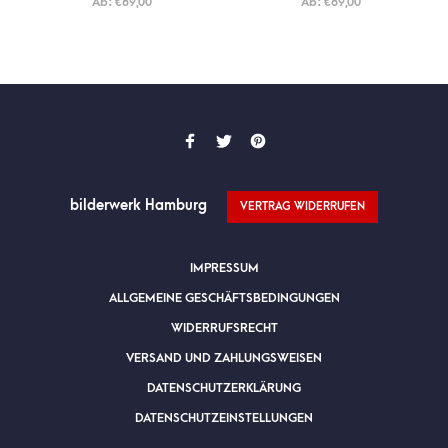
Ab:
€
89,00
Ab:
€
89,00
bilderwerk Hamburg
VERTRAG WIDERRUFEN
IMPRESSUM
ALLGEMEINE GESCHÄFTSBEDINGUNGEN
WIDERRUFSRECHT
VERSAND UND ZAHLUNGSWEISEN
DATENSCHUTZERKLÄRUNG
DATENSCHUTZEINSTELLUNGEN