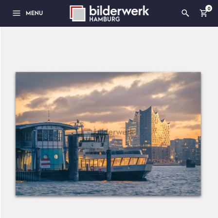
0
MENU