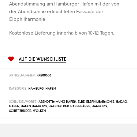
Abendstimmung am Hamburger Hafen mit der von
der Abendsonne erleuchteten Fassade der
Elbphilharmonie
Kostenlose Lieferung innerhalb von 10-12 Tagen.
AUF DIE WUNSCHLISTE
ARTIKELNUMMER:
KKB00506
KATEGORIE:
HAMBURG-HAFEN
SCHLÜSSELWORTE:
ABENDSTIMMUNG HAFEN
,
ELBE
,
ELBPHILHARMONIE
,
HADAG
,
HAFEN
,
HAFEN HAMBURG
,
HAFENBILDER
,
HAFENFÄHRE
,
HAMBURG
,
SCHIFFSBILDER
,
WOLKEN