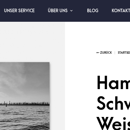
UNSER SERVICE
BLOG
KONTAK
ÜBER UNS
Ham
Sch
Wei