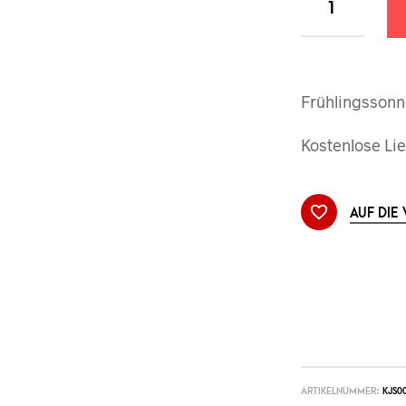
Frühlingssonn
Kostenlose Lie
AUF DIE
ARTIKELNUMMER:
KJS0