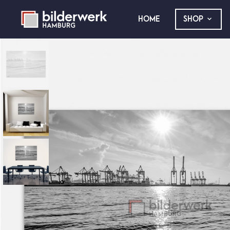
HOME
SHOP