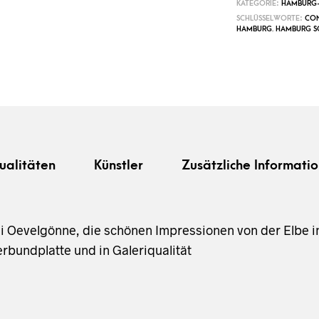
KATEGORIE:
HAMBURG-
SCHLÜSSELWORTE:
CON
HAMBURG
,
HAMBURG S
ualitäten
Künstler
Zusätzliche Informatio
i Oevelgönne, die schönen Impressionen von der Elbe i
rbundplatte und in Galeriqualität