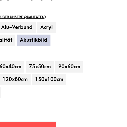
ÜBER UNSERE QUALITÄTEN
)
Alu-Verbund
Acryl
lität
Akustikbild
60x40cm
75x50cm
90x60cm
 gehören nicht zum Leistungsumfang.
120x80cm
150x100cm