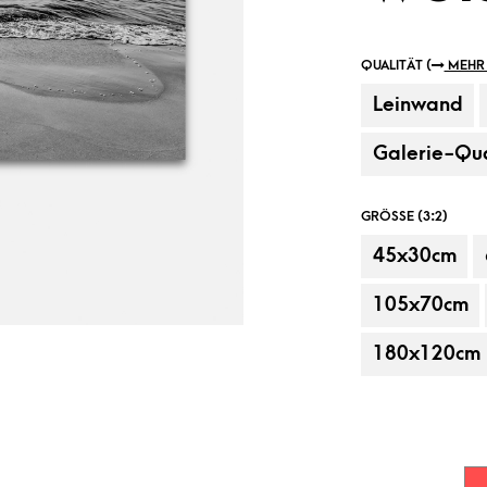
QUALITÄT (
MEHR 
Leinwand
Galerie-Qua
GRÖSSE (3:2)
45x30cm
Beispielanbringung, Dekorationsartikel
105x70cm
180x120cm