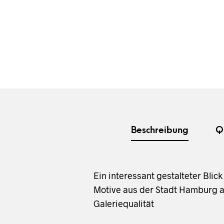
Beschreibung
Q
Ein interessant gestalteter Bli
Motive aus der Stadt Hamburg al
Galeriequalität