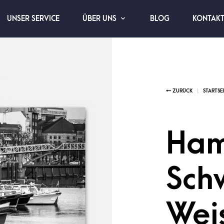
UNSER SERVICE
BLOG
KONTAK
ÜBER UNS
Ham
Sch
Wei