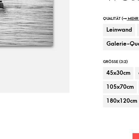
QUALITÄT (
MEHR 
Leinwand
Galerie-Qua
GRÖSSE (3:2)
45x30cm
Beispielanbringung, Dekorationsartikel
105x70cm
180x120cm