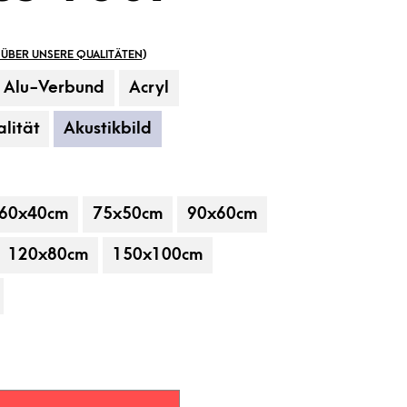
ÜBER UNSERE QUALITÄTEN
)
Alu-Verbund
Acryl
lität
Akustikbild
60x40cm
75x50cm
90x60cm
 gehören nicht zum Leistungsumfang.
120x80cm
150x100cm