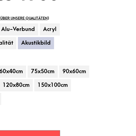
ÜBER UNSERE QUALITÄTEN
)
Alu-Verbund
Acryl
lität
Akustikbild
60x40cm
75x50cm
90x60cm
 gehören nicht zum Leistungsumfang.
120x80cm
150x100cm