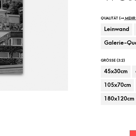
QUALITÄT (
MEHR 
Leinwand
Galerie-Qua
GRÖSSE (3:2)
45x30cm
Beispielanbringung, Dekorationsartikel
105x70cm
180x120cm