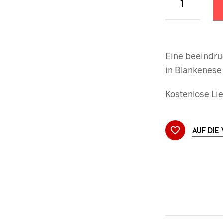
Eine beeindr
in Blankenese 
Kostenlose Lie
AUF DIE