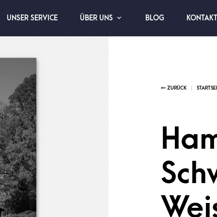
UNSER SERVICE
BLOG
KONTAK
ÜBER UNS
Ham
Sch
Wei