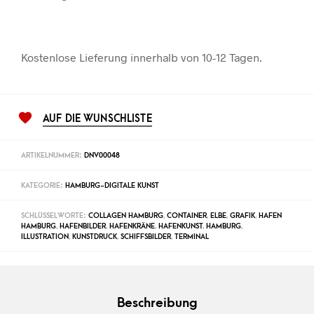
Kostenlose Lieferung innerhalb von 10-12 Tagen.
AUF DIE WUNSCHLISTE
ARTIKELNUMMER:
DNV00048
KATEGORIE:
HAMBURG-DIGITALE KUNST
SCHLÜSSELWORTE:
COLLAGEN HAMBURG
,
CONTAINER
,
ELBE
,
GRAFIK
,
HAFEN
HAMBURG
,
HAFENBILDER
,
HAFENKRÄNE
,
HAFENKUNST
,
HAMBURG
,
ILLUSTRATION
,
KUNSTDRUCK
,
SCHIFFSBILDER
,
TERMINAL
Beschreibung