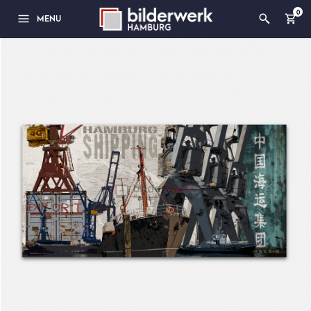
0
MENU