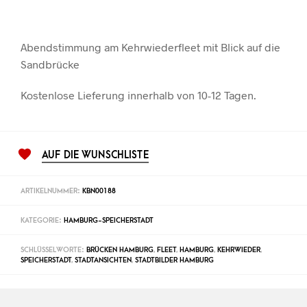
Abendstimmung am Kehrwiederfleet mit Blick auf die
Sandbrücke
Kostenlose Lieferung innerhalb von 10-12 Tagen.
AUF DIE WUNSCHLISTE
ARTIKELNUMMER:
KBN00188
KATEGORIE:
HAMBURG-SPEICHERSTADT
SCHLÜSSELWORTE:
BRÜCKEN HAMBURG
,
FLEET
,
HAMBURG
,
KEHRWIEDER
,
SPEICHERSTADT
,
STADTANSICHTEN
,
STADTBILDER HAMBURG