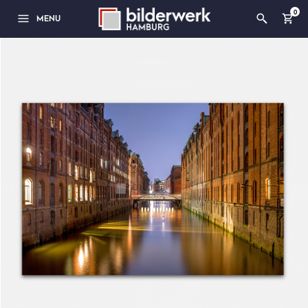
0
MENU