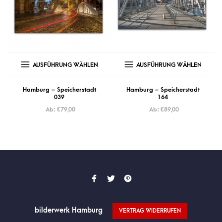
AUSFÜHRUNG WÄHLEN
AUSFÜHRUNG WÄHLEN
Hamburg – Speicherstadt
Hamburg – Speicherstadt
039
164
Ab:
€
79,00
Ab:
€
89,00
bilderwerk Hamburg
VERTRAG WIDERRUFEN