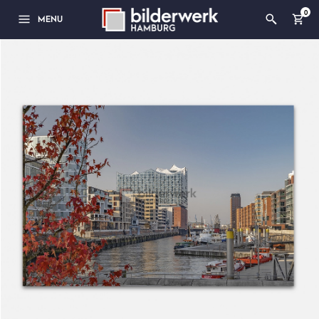
0
MENU