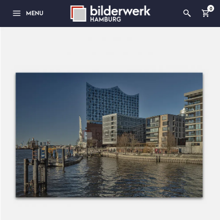
0
MENU