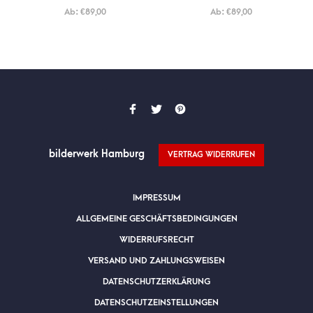
Ab:
€
89,00
Ab:
€
89,00
bilderwerk Hamburg
VERTRAG WIDERRUFEN
IMPRESSUM
ALLGEMEINE GESCHÄFTSBEDINGUNGEN
WIDERRUFSRECHT
VERSAND UND ZAHLUNGSWEISEN
DATENSCHUTZERKLÄRUNG
DATENSCHUTZEINSTELLUNGEN