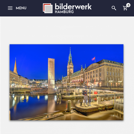
0
MENU