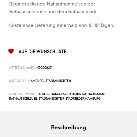
Beeindruckende Nahaufnahme von der
Rathausschleuse und dem Rathausmarkt
Kostenlose Lieferung innerhalb von 10-12 Tagen.
AUF DIE WUNSCHLISTE
ARTIKELNUMMER:
KBC00837
KATEGORIE:
HAMBURG-STADTANSICHTEN
SCHLÜSSELWORTE:
ALSTER
,
HAMBURG
,
RATHAUS
,
RATHAUSMARKT
,
RATHAUSSCHLEUSE
,
STADTANSICHTEN
,
STADTBILDER HAMBURG
Beschreibung