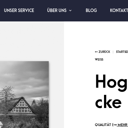
UNSER SERVICE
BLOG
KONTAK
ÜBER UNS
Hog
cke
QUALITÄT (
MEHR 