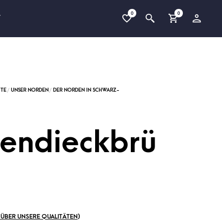
0
0
T
endieckbrü
ÜBER UNSERE QUALITÄTEN
)