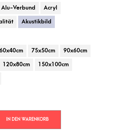
Alu-Verbund
Acryl
lität
Akustikbild
60x40cm
75x50cm
90x60cm
120x80cm
150x100cm
 gehören nicht zum Leistungsumfang.
IN DEN WARENKORB