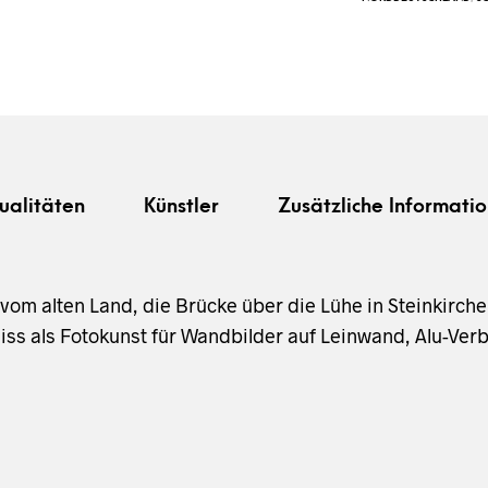
ualitäten
Künstler
Zusätzliche Informatio
 vom alten Land, die Brücke über die Lühe in Steinkirch
s als Fotokunst für Wandbilder auf Leinwand, Alu-Verbu