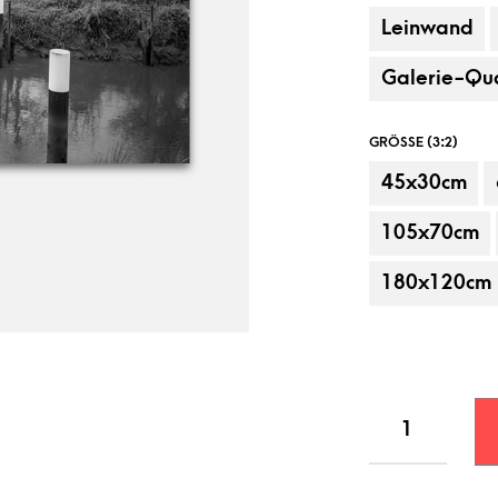
Leinwand
Galerie-Qua
GRÖSSE (3:2)
45x30cm
105x70cm
180x120cm
Beispielanbringung, Dekorationsartikel