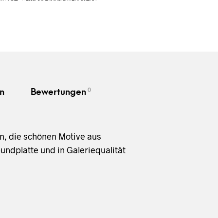
0
n
Bewertungen
en, die schönen Motive aus
ndplatte und in Galeriequalität