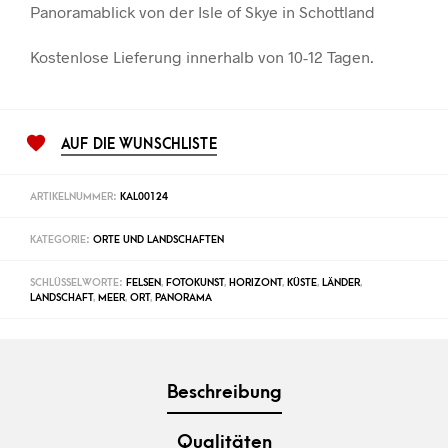
Panoramablick von der Isle of Skye in Schottland
Kostenlose Lieferung innerhalb von 10-12 Tagen.
AUF DIE WUNSCHLISTE
ARTIKELNUMMER:
KAL00124
KATEGORIE:
ORTE UND LANDSCHAFTEN
SCHLÜSSELWORTE:
FELSEN
,
FOTOKUNST
,
HORIZONT
,
KÜSTE
,
LÄNDER
,
LANDSCHAFT
,
MEER
,
ORT
,
PANORAMA
Beschreibung
Qualitäten