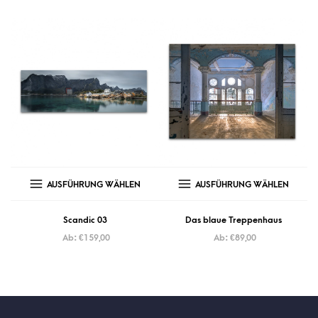
AUSFÜHRUNG WÄHLEN
AUSFÜHRUNG WÄHLEN
Scandic 03
Das blaue Treppenhaus
Ab:
€
159,00
Ab:
€
89,00