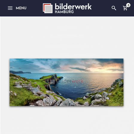
0
MENU