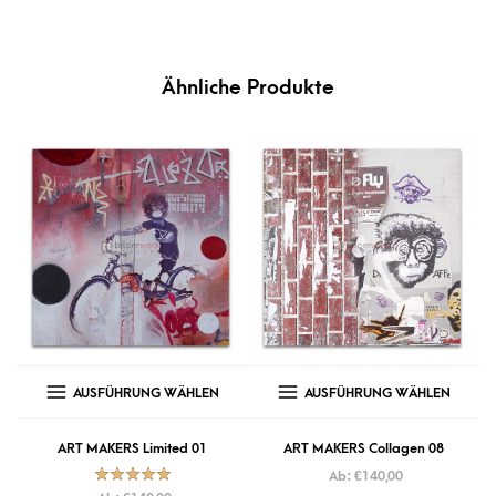
Ähnliche Produkte
AUSFÜHRUNG WÄHLEN
AUSFÜHRUNG WÄHLEN
ART MAKERS Limited 01
ART MAKERS Collagen 08
Ab:
€
140,00
Bewertet mit