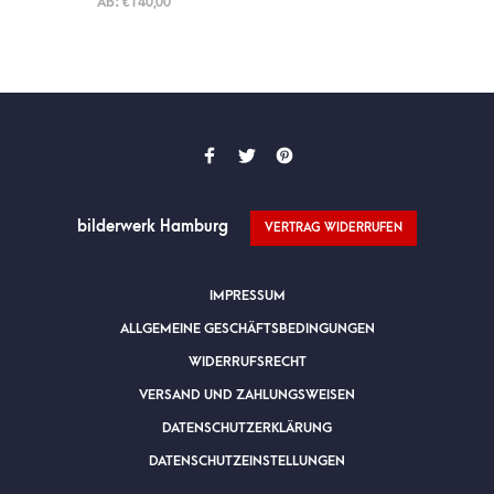
Ab:
€
140,00
5.00
von
5
bilderwerk Hamburg
VERTRAG WIDERRUFEN
IMPRESSUM
ALLGEMEINE GESCHÄFTSBEDINGUNGEN
WIDERRUFSRECHT
VERSAND UND ZAHLUNGSWEISEN
DATENSCHUTZERKLÄRUNG
DATENSCHUTZEINSTELLUNGEN