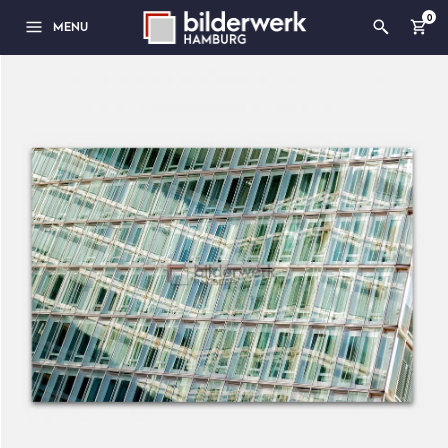
0
MENU