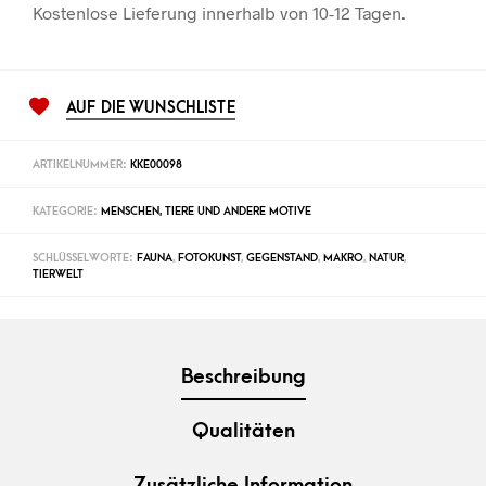
Kostenlose Lieferung innerhalb von 10-12 Tagen.
AUF DIE WUNSCHLISTE
ARTIKELNUMMER:
KKE00098
KATEGORIE:
MENSCHEN, TIERE UND ANDERE MOTIVE
SCHLÜSSELWORTE:
FAUNA
,
FOTOKUNST
,
GEGENSTAND
,
MAKRO
,
NATUR
,
TIERWELT
Beschreibung
Qualitäten
Zusätzliche Information