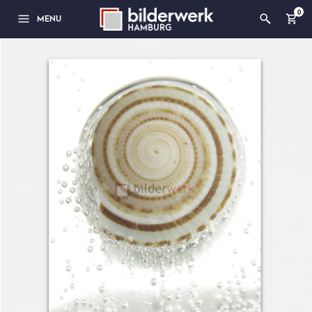
0
MENU