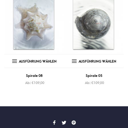
AUSFÜHRUNG WÄHLEN
AUSFÜHRUNG WÄHLEN
Spirale 08
Spirale 05
Ab:
€
109,00
Ab:
€
109,00