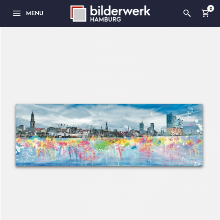
0
MENU