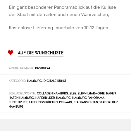
Ein ganz besonderer Panoramablick auf die Kulisse
der Stadt mit den alten und neuen Wahrzeichen,
Kostenlose Lieferung innerhalb von 10-12 Tagen.
AUF DIE WUNSCHLISTE
ARTIKELNUMMER:
DNV00194
KATEGORIE:
HAMBURG-DIGITALE KUNST
SCHLÜSSELWORTE:
COLLAGEN HAMBURG
,
ELBE
,
ELBPHILHARMONIE
,
HAFEN
,
HAFEN HAMBURG
,
HAFENBILDER
,
HAMBURG
,
HAMBURG PANORAMA
,
KUNSTDRUCK
,
LANDUNGSBRÜCKEN
,
POP-ART
,
STADTANSICHTEN
,
STADTBILDER
HAMBURG