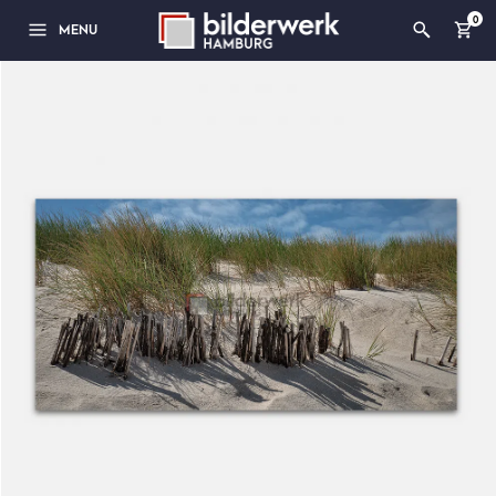
0
MENU