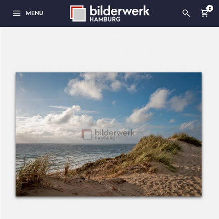
0
MENU