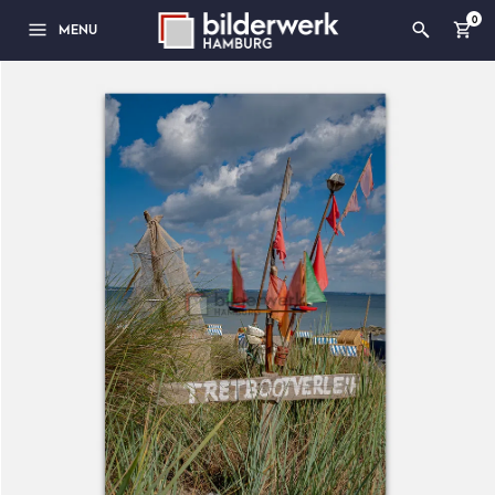
0
MENU