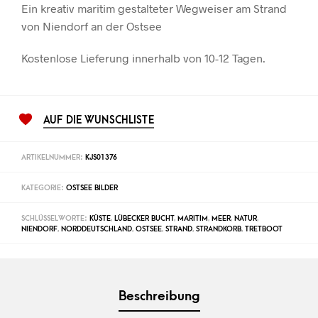
Ein kreativ maritim gestalteter Wegweiser am Strand
von Niendorf an der Ostsee
Kostenlose Lieferung innerhalb von 10-12 Tagen.
AUF DIE WUNSCHLISTE
ARTIKELNUMMER:
KJS01376
KATEGORIE:
OSTSEE BILDER
SCHLÜSSELWORTE:
KÜSTE
,
LÜBECKER BUCHT
,
MARITIM
,
MEER
,
NATUR
,
NIENDORF
,
NORDDEUTSCHLAND
,
OSTSEE
,
STRAND
,
STRANDKORB
,
TRETBOOT
Beschreibung