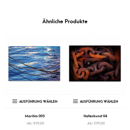
Ähnliche Produkte
AUSFÜHRUNG WÄHLEN
AUSFÜHRUNG WÄHLEN
Maritim 005
Hafenkunst 04
Ab:
€
99,00
Ab:
€
99,00