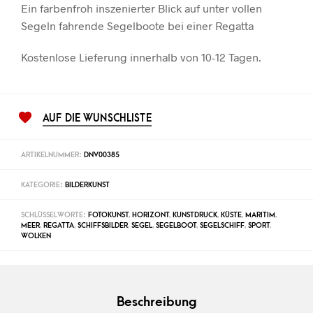
Ein farbenfroh inszenierter Blick auf unter vollen
Segeln fahrende Segelboote bei einer Regatta
Kostenlose Lieferung innerhalb von 10-12 Tagen.
AUF DIE WUNSCHLISTE
ARTIKELNUMMER:
DNV00385
KATEGORIE:
BILDERKUNST
SCHLÜSSELWORTE:
FOTOKUNST
,
HORIZONT
,
KUNSTDRUCK
,
KÜSTE
,
MARITIM
,
MEER
,
REGATTA
,
SCHIFFSBILDER
,
SEGEL
,
SEGELBOOT
,
SEGELSCHIFF
,
SPORT
,
WOLKEN
Beschreibung