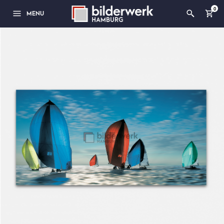
0
MENU