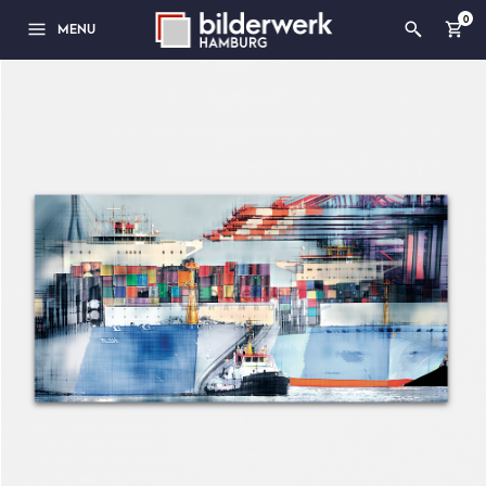
0
MENU