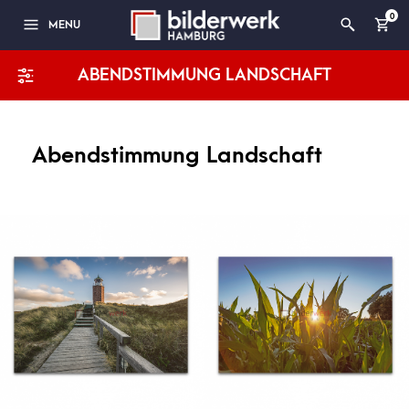
0
MENU
ABENDSTIMMUNG LANDSCHAFT
Abendstimmung Landschaft