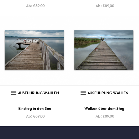
Ab:
€
89,00
Ab:
€
89,00
AUSFÜHRUNG WÄHLEN
AUSFÜHRUNG WÄHLEN
Einstieg in den See
Wolken über dem Steg
Ab:
€
89,00
Ab:
€
89,00