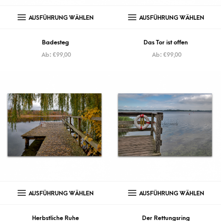
AUSFÜHRUNG WÄHLEN
AUSFÜHRUNG WÄHLEN
Badesteg
Das Tor ist offen
Ab:
€
99,00
Ab:
€
99,00
AUSFÜHRUNG WÄHLEN
AUSFÜHRUNG WÄHLEN
Herbstliche Ruhe
Der Rettungsring