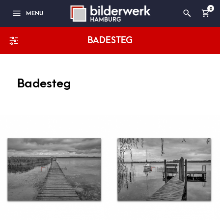
0
MENU
BADESTEG
Badesteg