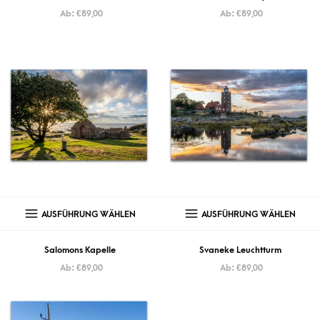
Ab:
€
89,00
Ab:
€
89,00
AUSFÜHRUNG WÄHLEN
AUSFÜHRUNG WÄHLEN
Salomons Kapelle
Svaneke Leuchtturm
Ab:
€
89,00
Ab:
€
89,00