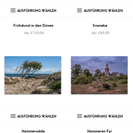
AUSFÜHRUNG WÄHLEN
AUSFÜHRUNG WÄHLEN
Frühdunst in den Dünen
Svaneke
Ab:
€
129,00
Ab:
€
89,00
AUSFÜHRUNG WÄHLEN
AUSFÜHRUNG WÄHLEN
Hammerodde
Hammeren Fyr