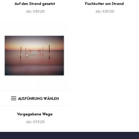
Auf den Strand gesetzt
Fischkutter am Strand
Ab:
€
89,00
Ab:
€
89,00
AUSFÜHRUNG WÄHLEN
Vorgegebene Wege
Ab:
€
99,00