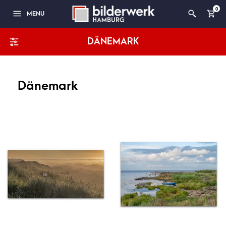
0
MENU
DÄNEMARK
Dänemark