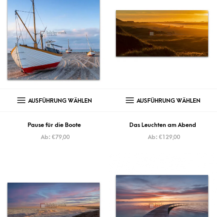
AUSFÜHRUNG WÄHLEN
AUSFÜHRUNG WÄHLEN
Pause für die Boote
Das Leuchten am Abend
Ab:
€
79,00
Ab:
€
129,00