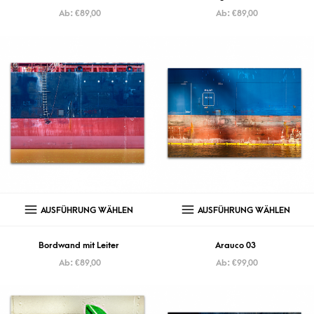
Ab:
€
89,00
Ab:
€
89,00
AUSFÜHRUNG WÄHLEN
AUSFÜHRUNG WÄHLEN
Bordwand mit Leiter
Arauco 03
Ab:
€
89,00
Ab:
€
99,00