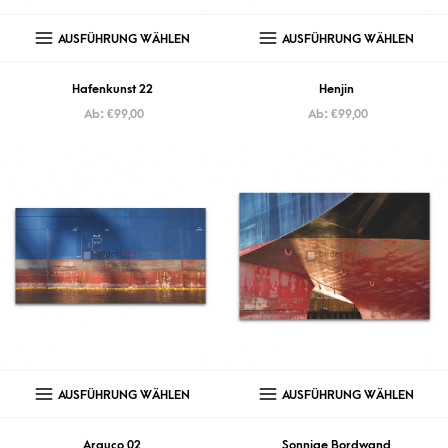
AUSFÜHRUNG WÄHLEN
AUSFÜHRUNG WÄHLEN
Hafenkunst 22
Henjin
Ab:
€
99,00
Ab:
€
99,00
AUSFÜHRUNG WÄHLEN
AUSFÜHRUNG WÄHLEN
Arauco 02
Sonnige Bordwand