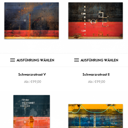
AUSFÜHRUNG WÄHLEN
AUSFÜHRUNG WÄHLEN
Schwarzrotrost V
Schwarzrotrost II
Ab:
€
99,00
Ab:
€
99,00