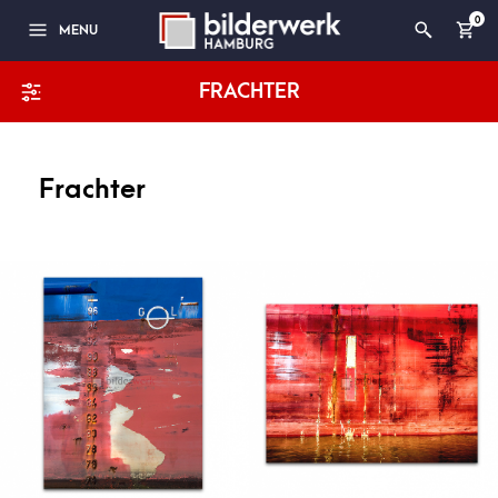
0
MENU
FRACHTER
Frachter