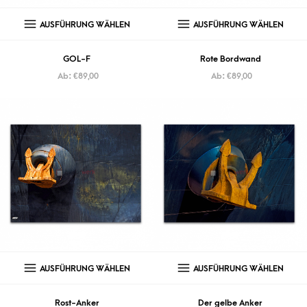
AUSFÜHRUNG WÄHLEN
AUSFÜHRUNG WÄHLEN
GOL-F
Rote Bordwand
Ab:
€
89,00
Ab:
€
89,00
AUSFÜHRUNG WÄHLEN
AUSFÜHRUNG WÄHLEN
Rost-Anker
Der gelbe Anker