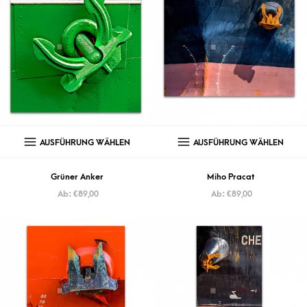
AUSFÜHRUNG WÄHLEN
AUSFÜHRUNG WÄHLEN
Grüner Anker
Miho Pracat
Ab:
€
89,00
Ab:
€
89,00