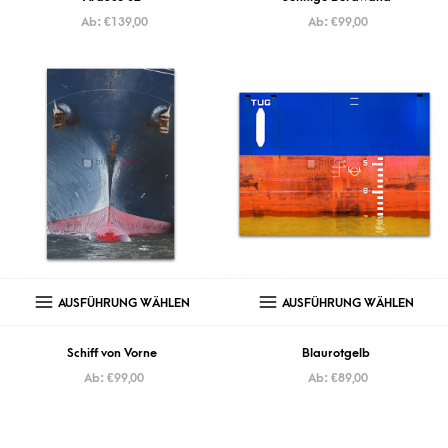
Ab:
€
139,00
Ab:
€
99,00
AUSFÜHRUNG WÄHLEN
AUSFÜHRUNG WÄHLEN
Schiff von Vorne
Blaurotgelb
Ab:
€
99,00
Ab:
€
89,00