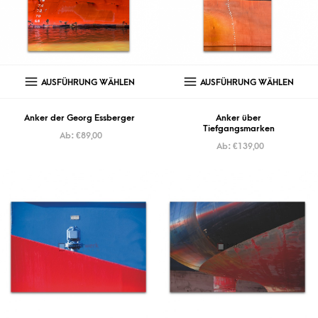
AUSFÜHRUNG WÄHLEN
AUSFÜHRUNG WÄHLEN
Anker der Georg Essberger
Anker über
Tiefgangsmarken
Ab:
€
89,00
Ab:
€
139,00