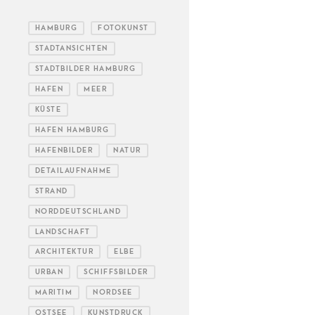
HAMBURG
FOTOKUNST
STADTANSICHTEN
STADTBILDER HAMBURG
HAFEN
MEER
KÜSTE
HAFEN HAMBURG
HAFENBILDER
NATUR
DETAILAUFNAHME
STRAND
NORDDEUTSCHLAND
LANDSCHAFT
ARCHITEKTUR
ELBE
URBAN
SCHIFFSBILDER
MARITIM
NORDSEE
OSTSEE
KUNSTDRUCK