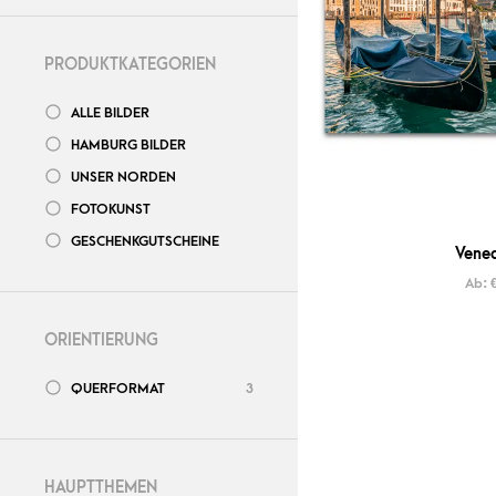
PRODUKTKATEGORIEN
ALLE BILDER
HAMBURG BILDER
UNSER NORDEN
FOTOKUNST
GESCHENKGUTSCHEINE
Vened
Ab:
ORIENTIERUNG
QUERFORMAT
3
HAUPTTHEMEN