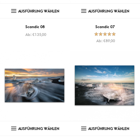
AUSFÜHRUNG WÄHLEN
AUSFÜHRUNG WÄHLEN
Scandic 08
Scandic 07
Ab:
€
135,00
Bewertet mit
Ab:
€
89,00
5.00
von
5
AUSFÜHRUNG WÄHLEN
AUSFÜHRUNG WÄHLEN