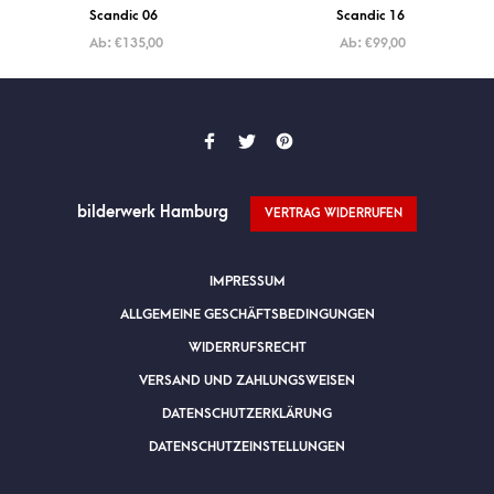
Scandic 06
Scandic 16
Ab:
€
135,00
Ab:
€
99,00
bilderwerk Hamburg
VERTRAG WIDERRUFEN
IMPRESSUM
ALLGEMEINE GESCHÄFTSBEDINGUNGEN
WIDERRUFSRECHT
VERSAND UND ZAHLUNGSWEISEN
DATENSCHUTZERKLÄRUNG
DATENSCHUTZEINSTELLUNGEN