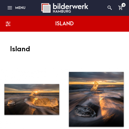
0
MENU
ISLAND
Island