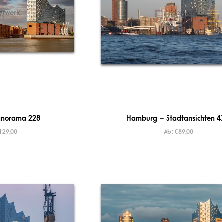
norama 228
Hamburg – Stadtansichten 4
129,00
Ab:
€
89,00