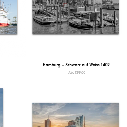
Hamburg – Schwarz auf Weiss 1402
Ab:
€
99,00