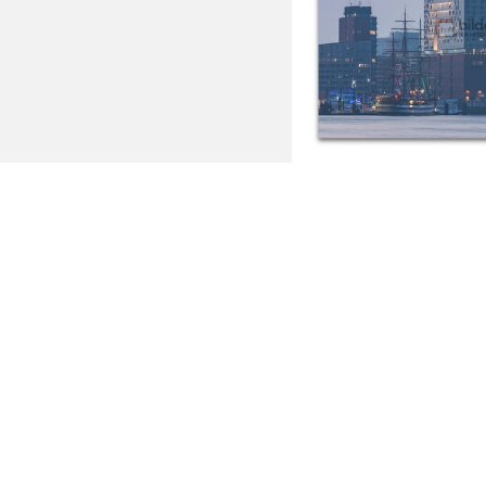
Hamburg –
Ab: