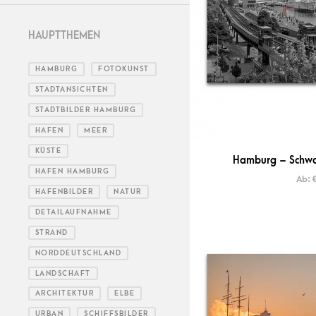
HAUPTTHEMEN
HAMBURG
FOTOKUNST
STADTANSICHTEN
STADTBILDER HAMBURG
HAFEN
MEER
KÜSTE
Hamburg – Schwar
HAFEN HAMBURG
Ab:
HAFENBILDER
NATUR
DETAILAUFNAHME
STRAND
NORDDEUTSCHLAND
LANDSCHAFT
ARCHITEKTUR
ELBE
URBAN
SCHIFFSBILDER