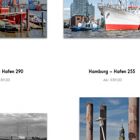
 Hafen 290
Hamburg – Hafen 255
€
89,00
Ab:
€
89,00