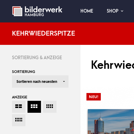
HOME
SHOP
KEHRWIEDERSPITZE
SORTIERUNG & ANZEIGE
Kehrwie
SORTIERUNG
NEU!
ANZEIGE