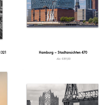
1321
Hamburg – Stadtansichten 470
Ab:
€
89,00