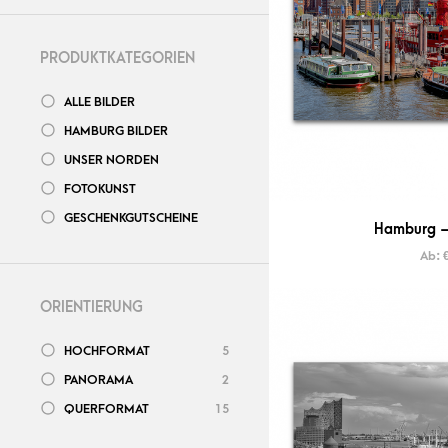
PRODUKTKATEGORIEN
ALLE BILDER
HAMBURG BILDER
UNSER NORDEN
FOTOKUNST
GESCHENKGUTSCHEINE
Hamburg –
Ab:
ORIENTIERUNG
HOCHFORMAT
5
PANORAMA
2
QUERFORMAT
15