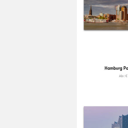
Hamburg Pa
Ab:
€