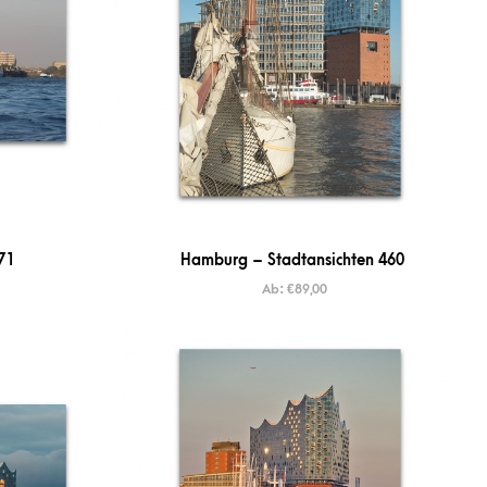
71
Hamburg – Stadtansichten 460
Ab:
€
89,00