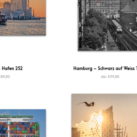
 Hafen 252
Hamburg – Schwarz auf Weiss 
€
89,00
Ab:
€
99,00