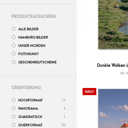
PRODUKTKATEGORIEN
ALLE BILDER
HAMBURG BILDER
UNSER NORDEN
FOTOKUNST
GESCHENKGUTSCHEINE
Dunkle Wolken ü
Ab:
ORIENTIERUNG
NEU!
HOCHFORMAT
17
PANORAMA
5
QUADRATISCH
1
QUERFORMAT
70