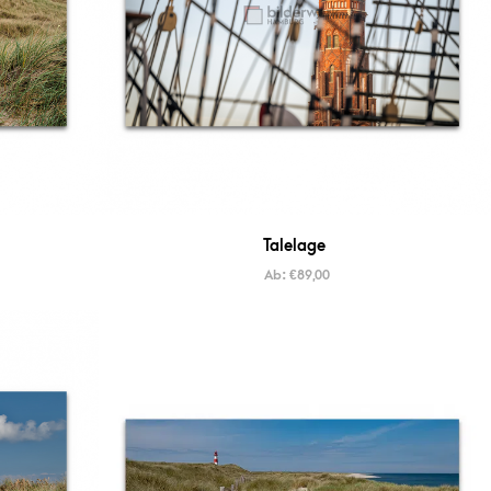
Talelage
Ab:
€
89,00