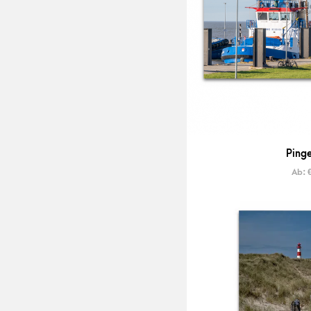
Pinge
Ab: