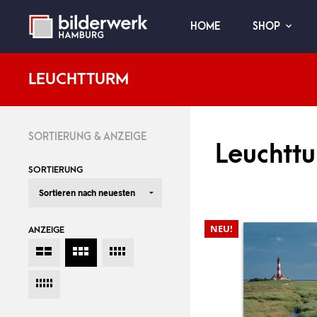
HOME
SHOP
LEUCHTTURM
SORTIERUNG & ANZEIGE
Leuchtt
SORTIERUNG
NEU!
ANZEIGE