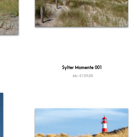
Sylter Momente 001
Ab:
€
129,00