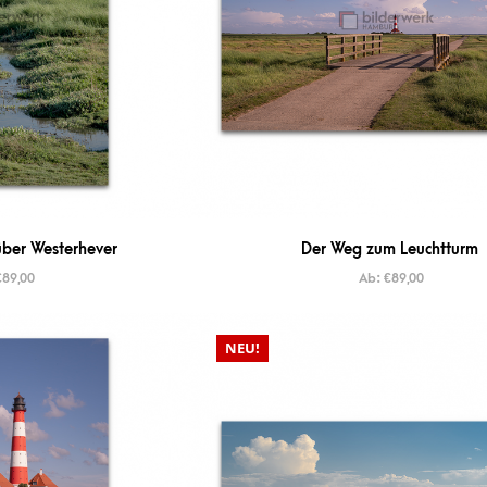
ber Westerhever
Der Weg zum Leuchtturm
€
89,00
Ab:
€
89,00
NEU!