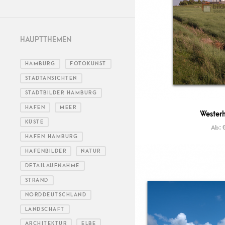
HAUPTTHEMEN
HAMBURG
FOTOKUNST
STADTANSICHTEN
STADTBILDER HAMBURG
HAFEN
MEER
Westerh
KÜSTE
Ab:
HAFEN HAMBURG
HAFENBILDER
NATUR
DETAILAUFNAHME
STRAND
NORDDEUTSCHLAND
LANDSCHAFT
ARCHITEKTUR
ELBE