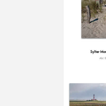
Sylter Mo
Ab: