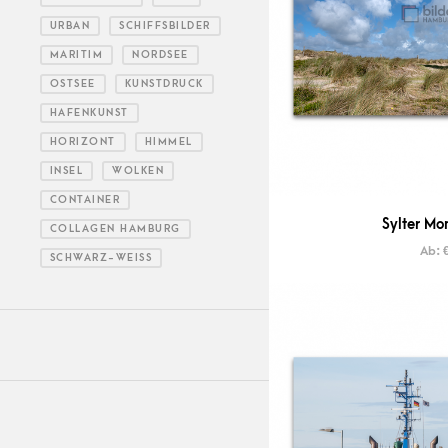
URBAN
SCHIFFSBILDER
MARITIM
NORDSEE
OSTSEE
KUNSTDRUCK
HAFENKUNST
HORIZONT
HIMMEL
INSEL
WOLKEN
CONTAINER
Sylter Mo
COLLAGEN HAMBURG
Ab:
SCHWARZ-WEISS