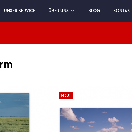
UNSER SERVICE
BLOG
KONTAK
ÜBER UNS
urm
NEU!