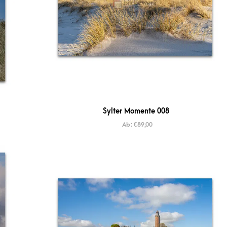
Sylter Momente 008
Ab:
€
89,00