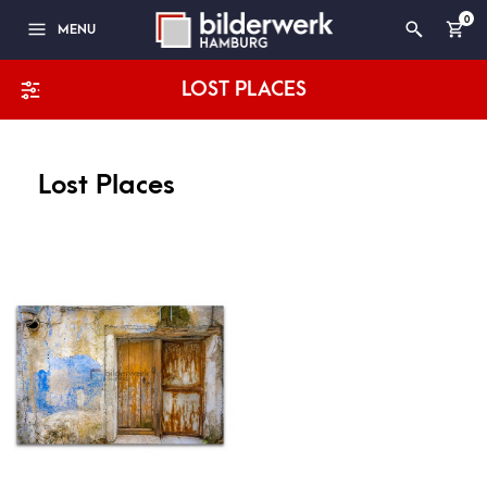
0
MENU
LOST PLACES
Lost Places