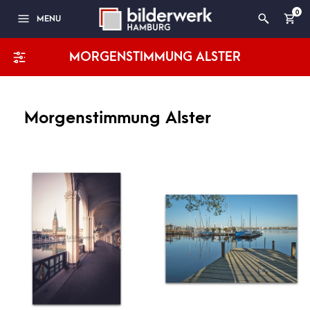
0
MENU
MORGENSTIMMUNG ALSTER
Morgenstimmung Alster