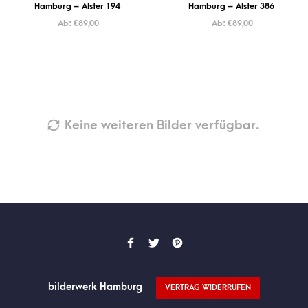
Hamburg – Alster 194
Hamburg – Alster 386
Ab:
€
89,00
Ab:
€
89,00
Keine weiteren Bilder verfügbar.
bilderwerk Hamburg
VERTRAG WIDERRUFEN