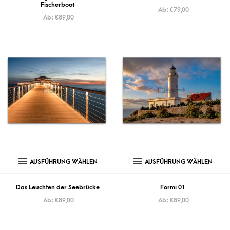
Fischerboot
Ab:
€
79,00
Ab:
€
89,00
AUSFÜHRUNG WÄHLEN
AUSFÜHRUNG WÄHLEN
Das Leuchten der Seebrücke
Formi 01
Ab:
€
89,00
Ab:
€
89,00