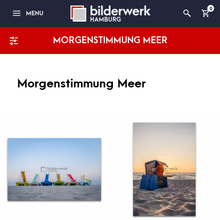
0
MENU
MORGENSTIMMUNG MEER
Morgenstimmung Meer