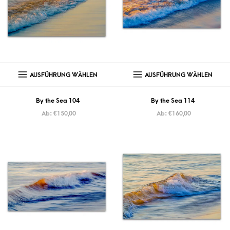
AUSFÜHRUNG WÄHLEN
AUSFÜHRUNG WÄHLEN
By the Sea 104
By the Sea 114
Ab:
€
150,00
Ab:
€
160,00