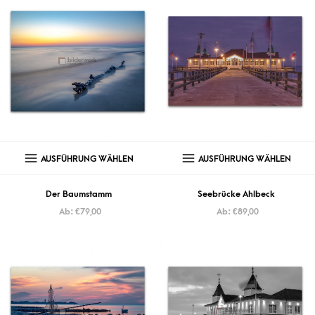
AUSFÜHRUNG WÄHLEN
AUSFÜHRUNG WÄHLEN
Der Baumstamm
Seebrücke Ahlbeck
Ab:
€
79,00
Ab:
€
89,00