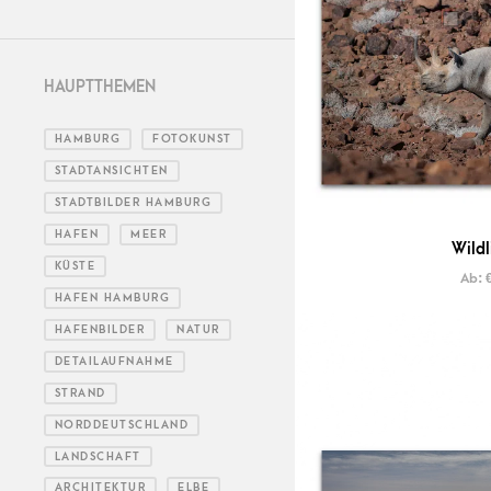
HAUPTTHEMEN
HAMBURG
FOTOKUNST
STADTANSICHTEN
STADTBILDER HAMBURG
HAFEN
MEER
Wildl
KÜSTE
Ab:
HAFEN HAMBURG
HAFENBILDER
NATUR
DETAILAUFNAHME
STRAND
NORDDEUTSCHLAND
LANDSCHAFT
ARCHITEKTUR
ELBE