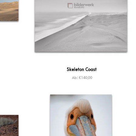
Skeleton Coast
Ab:
€
140,00