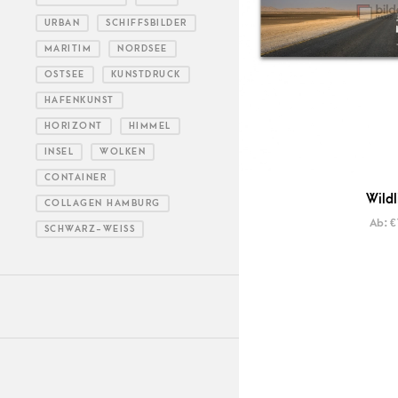
URBAN
SCHIFFSBILDER
MARITIM
NORDSEE
OSTSEE
KUNSTDRUCK
HAFENKUNST
HORIZONT
HIMMEL
INSEL
WOLKEN
CONTAINER
Wildl
COLLAGEN HAMBURG
Ab:
€
SCHWARZ-WEISS