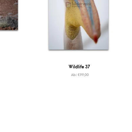
Wildlife 37
Ab:
€
99,00