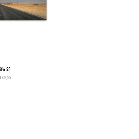
ife 21
169,00