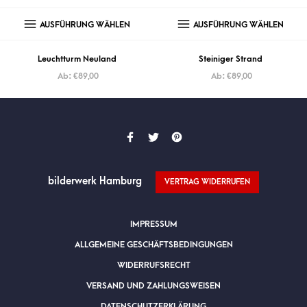
AUSFÜHRUNG WÄHLEN
AUSFÜHRUNG WÄHLEN
Leuchtturm Neuland
Steiniger Strand
Ab:
€
89,00
Ab:
€
89,00
bilderwerk Hamburg
VERTRAG WIDERRUFEN
IMPRESSUM
ALLGEMEINE GESCHÄFTSBEDINGUNGEN
WIDERRUFSRECHT
VERSAND UND ZAHLUNGSWEISEN
DATENSCHUTZERKLÄRUNG