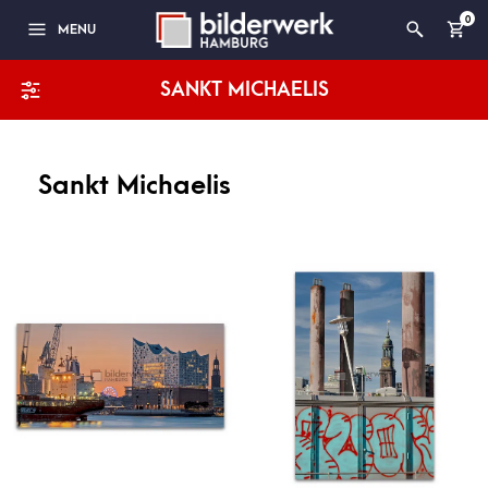
0
MENU
SANKT MICHAELIS
Sankt Michaelis