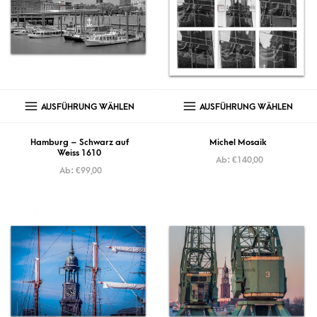
AUSFÜHRUNG WÄHLEN
AUSFÜHRUNG WÄHLEN
Hamburg – Schwarz auf
Michel Mosaik
Weiss 1610
Ab:
€
140,00
Ab:
€
99,00