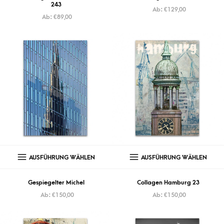
243
Ab:
€
129,00
Ab:
€
89,00
AUSFÜHRUNG WÄHLEN
AUSFÜHRUNG WÄHLEN
Gespiegelter Michel
Collagen Hamburg 23
Ab:
€
150,00
Ab:
€
150,00