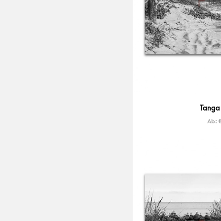
Tanga
Ab: