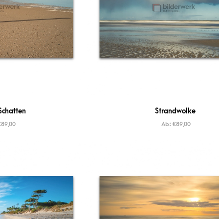
Schatten
Strandwolke
€
89,00
Ab:
€
89,00