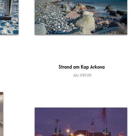
Strand am Kap Arkona
Ab:
€
89,00