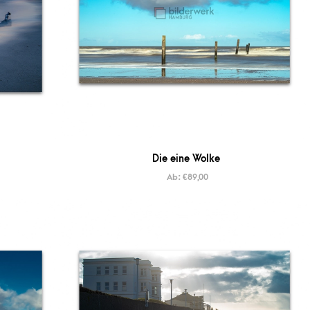
Die eine Wolke
Ab:
€
89,00