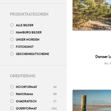
PRODUKTKATEGORIEN
ALLE BILDER
HAMBURG BILDER
UNSER NORDEN
FOTOKUNST
GESCHENKGUTSCHEINE
Darsser L
Ab:
ORIENTIERUNG
HOCHFORMAT
46
PANORAMA
88
QUADRATISCH
21
QUERFORMAT
366