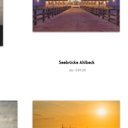
Seebrücke Ahlbeck
Ab:
€
89,00