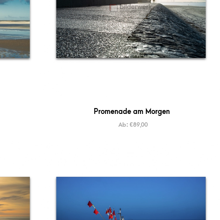
Promenade am Morgen
Ab:
€
89,00