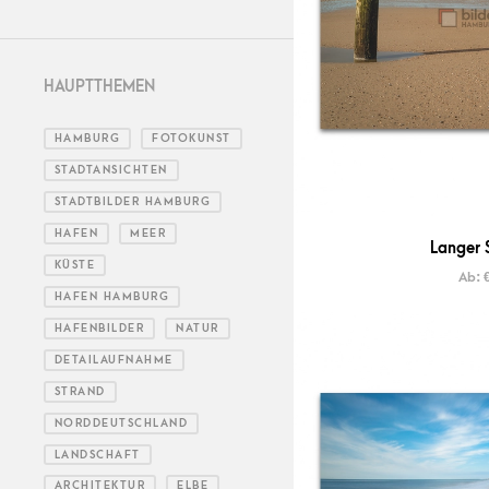
HAUPTTHEMEN
HAMBURG
FOTOKUNST
STADTANSICHTEN
STADTBILDER HAMBURG
HAFEN
MEER
Langer 
KÜSTE
Ab:
HAFEN HAMBURG
HAFENBILDER
NATUR
DETAILAUFNAHME
STRAND
NORDDEUTSCHLAND
LANDSCHAFT
ARCHITEKTUR
ELBE