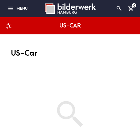
0
MENU
US-CAR
US-Car