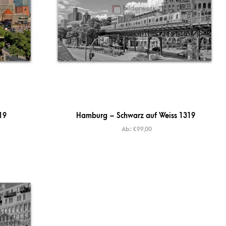
19
Hamburg – Schwarz auf Weiss 1319
Ab:
€
99,00