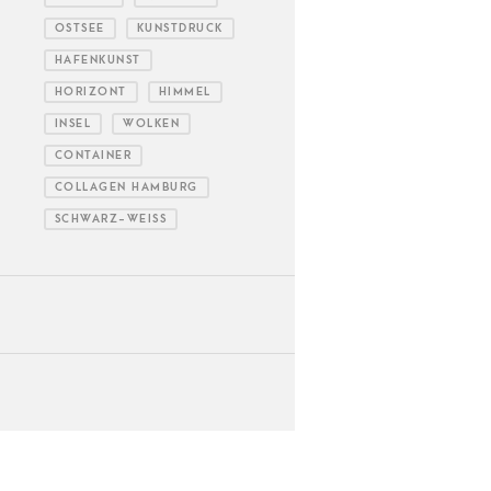
OSTSEE
KUNSTDRUCK
HAFENKUNST
HORIZONT
HIMMEL
INSEL
WOLKEN
CONTAINER
COLLAGEN HAMBURG
SCHWARZ-WEISS
bilderwerk Hamburg
VERTRAG WIDERRUFEN