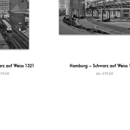
z auf Weiss 1321
Hamburg – Schwarz auf Weiss 
€
99,00
Ab:
€
99,00