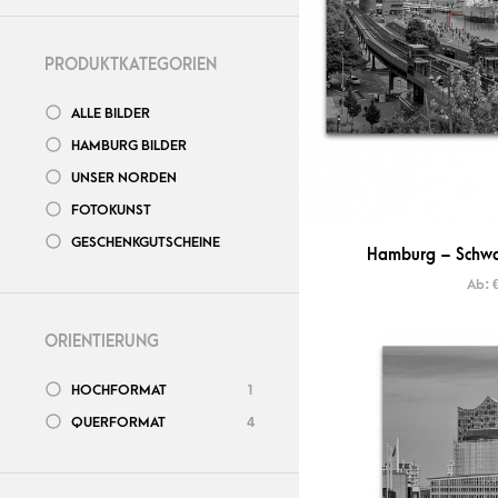
PRODUKTKATEGORIEN
ALLE BILDER
HAMBURG BILDER
UNSER NORDEN
FOTOKUNST
GESCHENKGUTSCHEINE
Hamburg – Schwar
Ab:
ORIENTIERUNG
HOCHFORMAT
1
QUERFORMAT
4