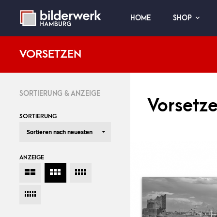
HOME
SHOP
VORSETZEN
SORTIERUNG & ANZEIGE
Vorsetz
SORTIERUNG
ANZEIGE