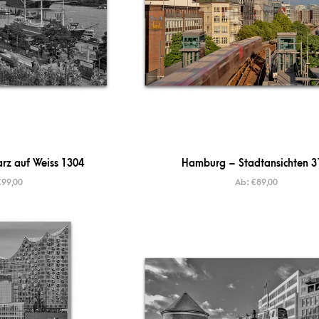
z auf Weiss 1304
Hamburg – Stadtansichten 3
€
99,00
Ab:
€
89,00